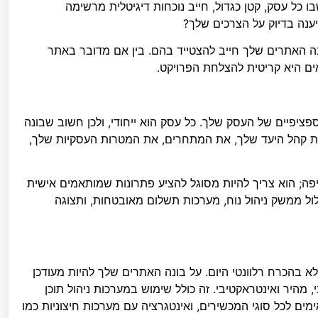
כל עסק, קטן כגדול, חייב נוכחות דיגיטלית מרשימה
ענה בדיוק על הצרכים שלך?
נה האתרים שלך חייב להצטייד בהם. בין אם מדובר באתר
ים היא קריטית להצלחת הפרויקט.
יפיים של העסק שלך. כל עסק הוא ייחודי, ולכן חשוב שבונה
את קהל היעד שלך, את המתחרים, את המטרות העסקיות שלך,
יפה; הוא צריך להיות מסוגל להציע פתרונות שמותאמים אישית
ול ממשק ניהול נוח, מערכות תשלום מאובטחות, ותצוגה
א בהכרח רלוונטי היום. על בונה האתרים שלך להיות מעודכן
מהיר ואינטראקטיבי. זה כולל שימוש במערכות ניהול תוכן
ים לכל סוגי המכשירים, ואינטגרציה עם מערכות חיצוניות כמו