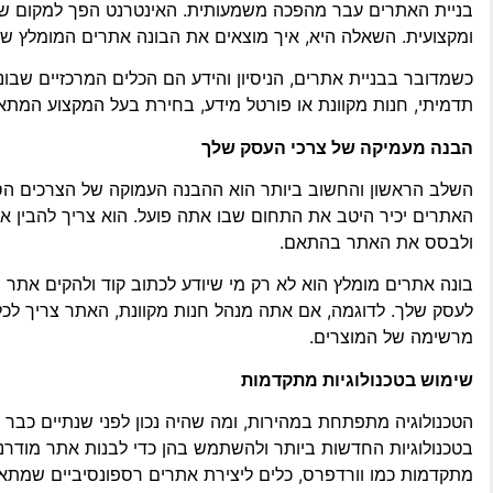
בניית האתרים עבר מהפכה משמעותית. האינטרנט הפך למקום שבו 
ומקצועית. השאלה היא, איך מוצאים את הבונה אתרים המומלץ שי
כשמדובר בבניית אתרים, הניסיון והידע הם הכלים המרכזיים שבו
תדמיתי, חנות מקוונת או פורטל מידע, בחירת בעל המקצוע המתא
הבנה מעמיקה של צרכי העסק שלך
השלב הראשון והחשוב ביותר הוא ההבנה העמוקה של הצרכים הספצ
האתרים יכיר היטב את התחום שבו אתה פועל. הוא צריך להבין 
ולבסס את האתר בהתאם.
בונה אתרים מומלץ הוא לא רק מי שיודע לכתוב קוד ולהקים אתר 
לעסק שלך. לדוגמה, אם אתה מנהל חנות מקוונת, האתר צריך לכל
מרשימה של המוצרים.
שימוש בטכנולוגיות מתקדמות
הטכנולוגיה מתפתחת במהירות, ומה שהיה נכון לפני שנתיים כבר ל
בטכנולוגיות החדשות ביותר ולהשתמש בהן כדי לבנות אתר מודרני, 
מתקדמות כמו וורדפרס, כלים ליצירת אתרים רספונסיביים שמתאימ