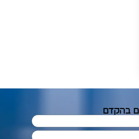
כם בהקדם