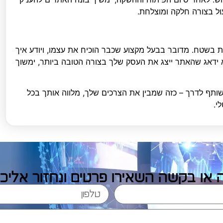
ל בצורה חלקה ומוצלחת.
ות בשטח. מדובר בבעל מקצוע שכבר הוכיח את עצמו, ויודע איך
 ידאג שהאתר ייצג את העסק שלך בצורה הטובה ביותר, ימשוך
תף לדרך – כזה שמבין את הצרכים שלך, מלווה אותך בכל
י.
או בקשה השאירו פרטים ונחזור אלי