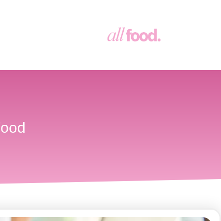
All Food – הבית ש